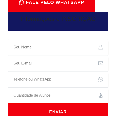
FALE PELO WHATSAPP
Informações e INSCRIÇÃO
ENVIAR