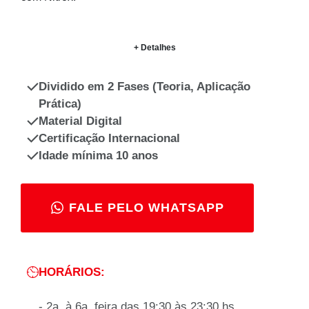
+ Detalhes
Dividido em 2 Fases (Teoria, Aplicação
Prática)
Material Digital
Certificação Internacional
Idade mínima 10 anos
FALE PELO WHATSAPP
HORÁRIOS:
- 2a. à 6a. feira das 19:30 às 23:30 hs.