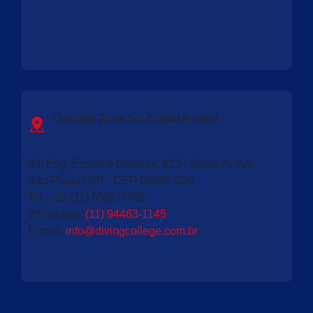
Unidade Zona Sul (Santo Amaro)
Av. Eng. Eusébio Stevaux, 823 - Santo Amaro
São Paulo | SP - CEP 04696-000
Tel:
+55 (11) 5682-7766
WhatsApp:
(11) 94463-1145
E-mail:
info@divingcollege.com.br