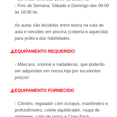
- Fins de Semana; Sábado e Domingo das 09:00
às 18:00 hs.
As aulas são divididas entre teoria na sala de
aula e sessões em piscina (coberta e aquecida)
para prática das habilidades.
EQUIPAMENTO REQUERIDO:
- Máscara, snorkel e nadadeiras, que poderão
ser adquiridos em nossa loja por excelentes
preços!
EQUIPAMENTO FORNECIDO
-
Cilindro, regulador com octopus, manômetro e
profundímetro, colete equilibrador, roupa de
neoprene, cinto de lastro e Crew Pack,