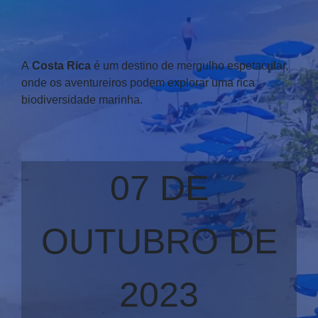
A
Costa Rica
é um destino de mergulho espetacular,
onde os aventureiros podem explorar uma rica
biodiversidade marinha.
07 DE
OUTUBRO DE
2023