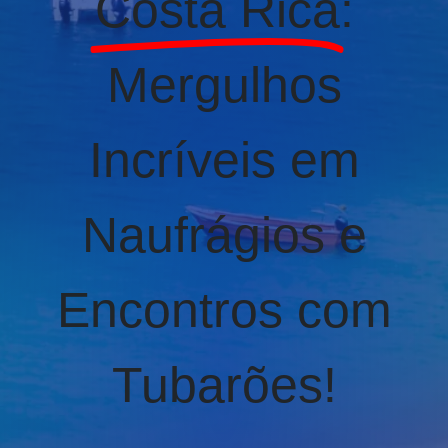
Costa Rica
:
Mergulhos
Incríveis em
Naufrágios e
Encontros com
Tubarões!