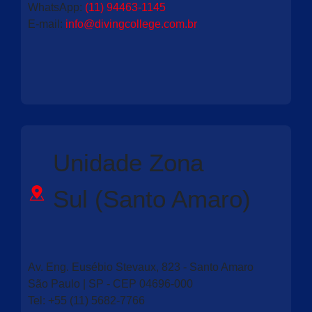
WhatsApp:
(11) 94463-1145
E-mail
:
info@divingcollege.com.br
Unidade Zona
Sul (Santo Amaro)
Av. Eng. Eusébio Stevaux, 823 - Santo Amaro
São Paulo | SP - CEP 04696-000
Tel:
+55 (11) 5682-7766