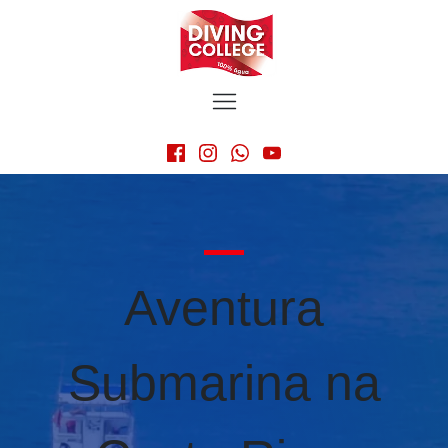
Aventura
Submarina na