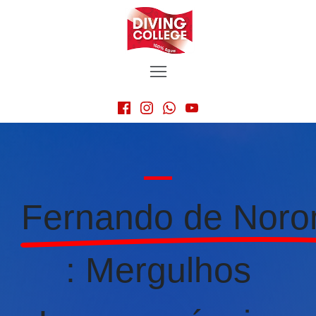
Fernando de Noro
: Mergulhos