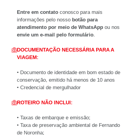
Entre em contato
conosco para mais
informações pelo nosso
b
otão para
atendimento por meio de WhatsApp
ou nos
envie um e-mail pelo formulário
.
DOCUMENTAÇÃO NECESSÁRIA PARA A
VIAGEM:
•
Documento de identidade em bom estado de
conservação, emitido há menos de 10 anos
•
Credencial de mergulhador
ROTEIRO NÃO INCLUI:
•
Taxas de embarque e emissão;
• Taxa de preservação ambiental de Fernando
de Noronha;