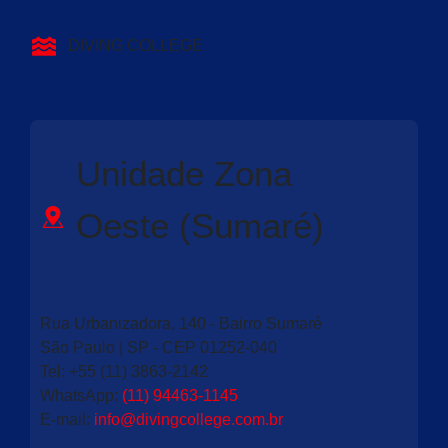
DIVING COLLEGE
Unidade Zona
Oeste (Sumaré)
Rua Urbanizadora, 140 - Bairro Sumaré
São Paulo | SP - CEP 01252-040
Tel: +55 (11) 3863-2142
WhatsApp:
(11) 94463-1145
E-mail
:
info@divingcollege.com.br