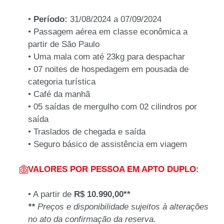
•
Período:
31/08/2024 a 07/09/2024
•
Passagem aérea em classe econômica a
partir de São Paulo
•
Uma mala com até 23kg para despachar
•
07 noites de hospedagem em pousada de
categoria turística
• Café da manhã
•
05 saídas de mergulho com 02 cilindros por
saída
• Traslados de chegada e saída
•
Seguro básico de assistência em viagem
VALORES POR PESSOA EM APTO DUPLO:
• A partir de
R$ 10.990,00
**
**
Preços e disponibilidade sujeitos à alterações
no ato da confirmação da reserva.