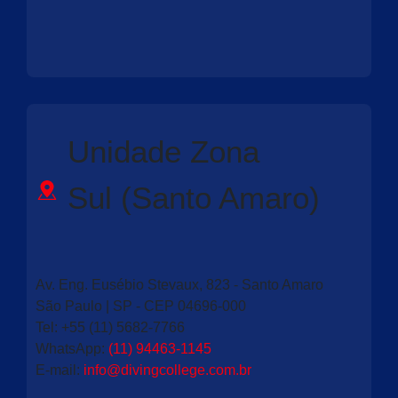
Unidade Zona
Sul (Santo Amaro)
Av. Eng. Eusébio Stevaux, 823 - Santo Amaro
São Paulo | SP - CEP 04696-000
Tel:
+55 (11) 5682-7766
WhatsApp:
(11) 94463-1145
E-mail:
info@divingcollege.com.br