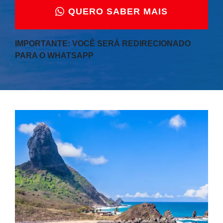
QUERO SABER MAIS
IMPORTANTE: VOCÊ SERÁ REDIRECIONADO
PARA O WHATSAPP