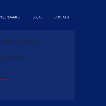
CALENDÁRIOS
LOJAS
CONTATO
 Zona Sul (Santo Amaro)
3 - Santo Amaro
000
m.br