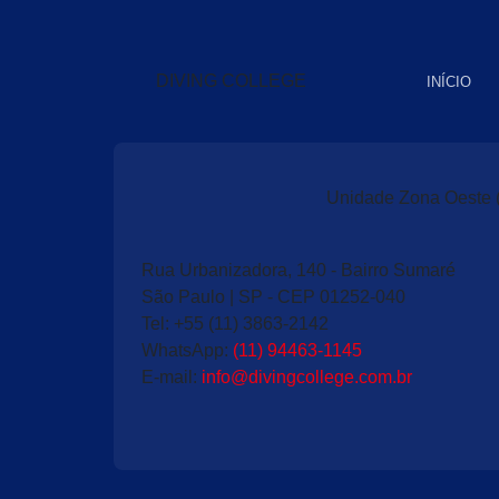
DIVING COLLEGE
INÍCIO
Unidade Zona Oeste 
Rua Urbanizadora, 140 - Bairro Sumaré
São Paulo | SP - CEP 01252-040
Tel: +55 (11) 3863-2142
WhatsApp:
(11) 94463-1145
E-mail
:
info@divingcollege.com.br