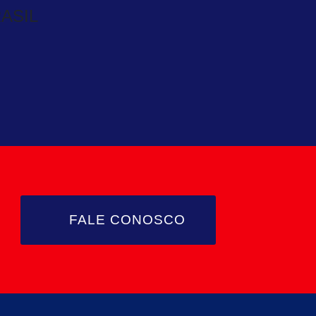
ASIL
FALE CONOSCO