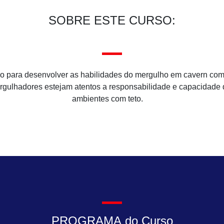
SOBRE ESTE CURSO:
do para desenvolver as habilidades do mergulho em cavern com
mergulhadores estejam atentos a responsabilidade e capacidade 
ambientes com teto.
PROGRAMA
do
Curso