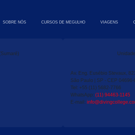
SOBRE NÓS
CURSOS DE MEGULHO
VIAGENS
(Sumaré)
Unidade
Av. Eng. Eusébio Stevaux, 82
São Paulo | SP - CEP 04696-
Tel:
+55 (11) 5682-7766
WhatsApp:
(11) 94463-1145
E-mail:
info@divingcollege.co