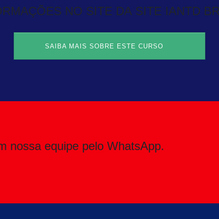
ORMAÇÕES NO SITE DA SITE IANTD BR
SAIBA MAIS SOBRE ESTE CURSO
m nossa equipe pelo WhatsApp.