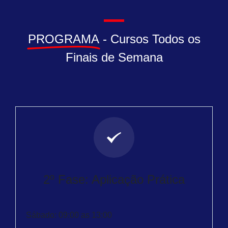
PROGRAMA
-
Cursos Todos os
Finais de Semana​
2º Fase: Aplicação Prática
Sábado: 09:00 as 13:00