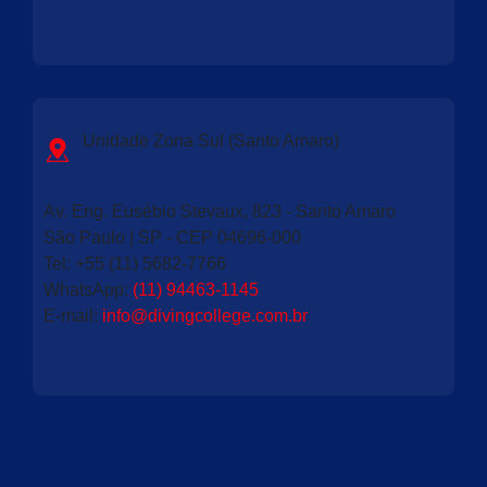
Unidade Zona Sul (Santo Amaro)
Av. Eng. Eusébio Stevaux, 823 - Santo Amaro
São Paulo | SP - CEP 04696-000
Tel:
+55 (11) 5682-7766
WhatsApp:
(11) 94463-1145
E-mail:
info@divingcollege.com.br