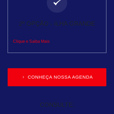
2º OPÇÃO - ILHA GRANDE
Clique e Saiba Mais
CONHEÇA NOSSA AGENDA
CONSULTE: