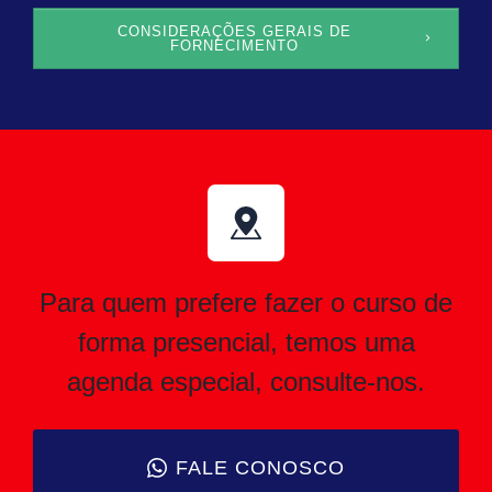
CONSIDERAÇÕES GERAIS DE
FORNECIMENTO
Para quem prefere fazer o curso de
forma presencial, temos uma
agenda especial, consulte-nos.
FALE CONOSCO