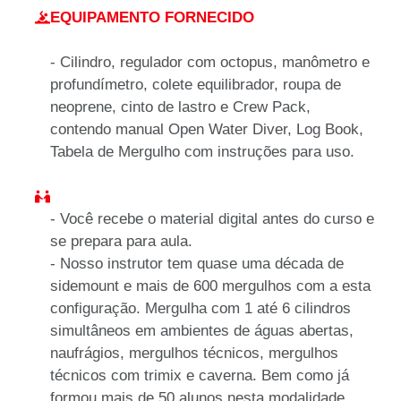
EQUIPAMENTO FORNECIDO
-
Cilindro, regulador com octopus, manômetro e
profundímetro, colete equilibrador, roupa de
neoprene, cinto de lastro e Crew Pack,
contendo manual Open Water Diver, Log Book,
Tabela de Mergulho com instruções para uso.
- Você recebe o material digital antes do curso e
se prepara para aula.
- Nosso instrutor tem quase uma década de
sidemount e mais de 600 mergulhos com a esta
configuração. Mergulha com 1 até 6 cilindros
simultâneos em ambientes de águas abertas,
naufrágios, mergulhos técnicos, mergulhos
técnicos com trimix e caverna. Bem como já
formou mais de 50 alunos nesta modalidade.