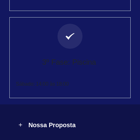
3º Fase: Piscina
Sábado: 14:00 às 18:00
Nossa Proposta