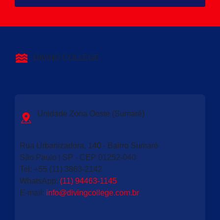
DIVING COLLEGE
Unidade Zona Oeste (Sumaré)
Rua Urbanizadora, 140 - Bairro Sumaré
São Paulo | SP - CEP 01252-040
Tel: +55 (11) 3863-2142
WhatsApp:
(11) 94463-1145
E-mail
:
info@divingcollege.com.br